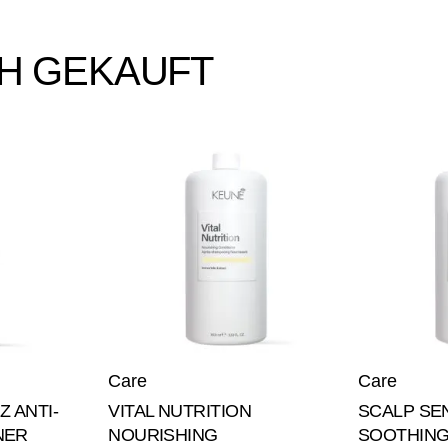
H GEKAUFT
Care
Care
Z ANTI-
VITAL NUTRITION
SCALP SEN
NER
NOURISHING
SOOTHING