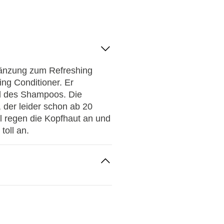
rgänzung zum Refreshing
ng Conditioner. Er
hl des Shampoos. Die
, der leider schon ab 20
l regen die Kopfhaut an und
toll an.