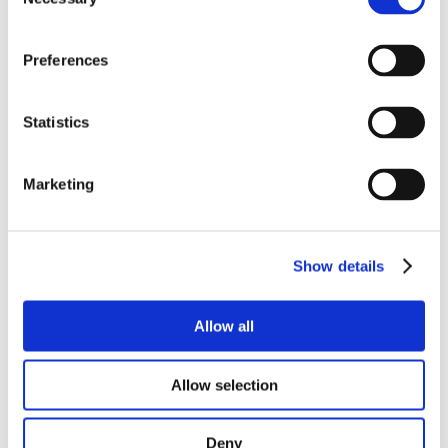
Selection
VOLUME
Preferences
Statistics
Marketing
Show details
Allow all
Allow selection
Deny