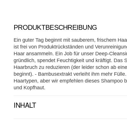
PRODUKTBESCHREIBUNG
Ein guter Tag beginnt mit sauberem, frischem Ha
ist frei von Produktrückständen und Verunreinigung
Haar ansammeln. Ein Job für unser Deep-Cleansi
gründlich, spendet Feuchtigkeit und kräftigt. Das
Haarbruch zu reduzieren (der leider schon ab ein
beginnt). - Bambusextrakt verleiht ihm mehr Fülle.
Haartypen, aber wir empfehlen dieses Shampoo be
und Kopfhaut.
INHALT