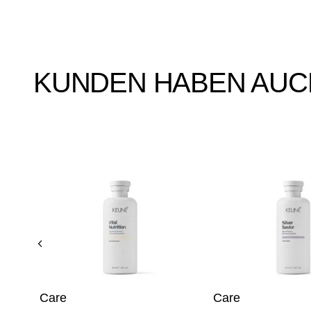
KUNDEN HABEN AUC
EEP-
Care
Care