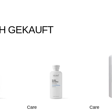
H GEKAUFT
Care
Care