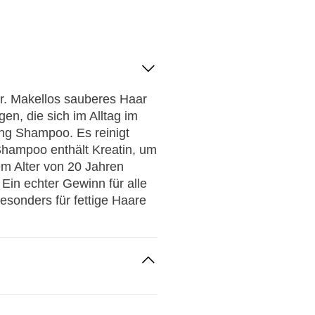
ar. Makellos sauberes Haar
en, die sich im Alltag im
ng Shampoo. Es reinigt
 Shampoo enthält Kreatin, um
em Alter von 20 Jahren
 Ein echter Gewinn für alle
sonders für fettige Haare