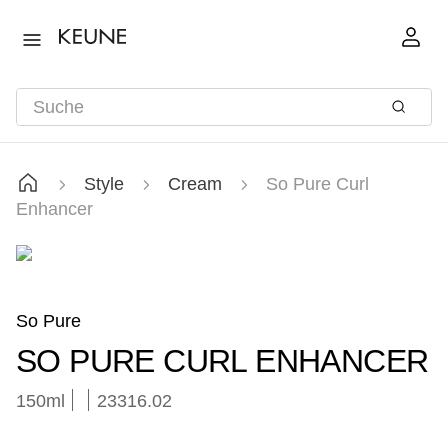
Style
Cream
So Pure Curl
Enhancer
So Pure
SO PURE CURL ENHANCER
150ml
23316.02