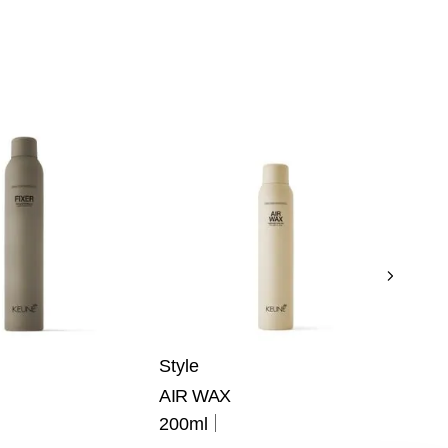
Style
AIR WAX
200ml