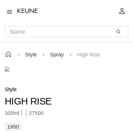
Style
Spray
High Rise
Style
HIGH RISE
300ml
27500
1950