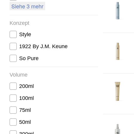
Siehe 3 mehr
Konzept
Style
1922 By J.M. Keune
So Pure
Volume
200ml
100ml
75ml
50ml