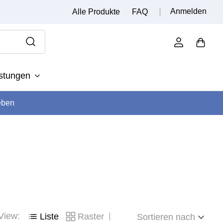
Anmelden
Alle Produkte
FAQ
istungen
eben
View:
Liste
Raster
Sortieren nach